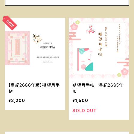
【皇紀2686年版】朔望月手
朔望月手帖 皇紀2685年
帖
版
¥2,200
¥1,500
SOLD OUT