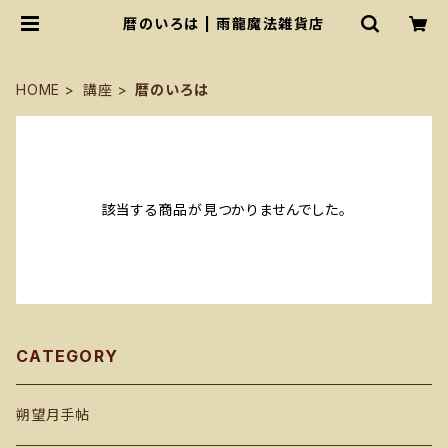
暦のいろは | 雨龍魔法雑貨店
HOME
講座
暦のいろは
該当する商品が見つかりませんでした。
CATEGORY
朔望月手帖